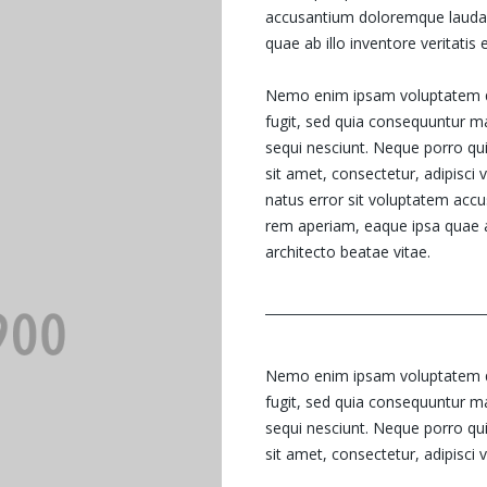
accusantium doloremque lauda
quae ab illo inventore veritatis 
Nemo enim ipsam voluptatem qui
fugit, sed quia consequuntur m
sequi nesciunt. Neque porro qu
sit amet, consectetur, adipisci v
natus error sit voluptatem ac
rem aperiam, eaque ipsa quae ab 
architecto beatae vitae.
Nemo enim ipsam voluptatem qui
fugit, sed quia consequuntur m
sequi nesciunt. Neque porro qu
sit amet, consectetur, adipisci ve