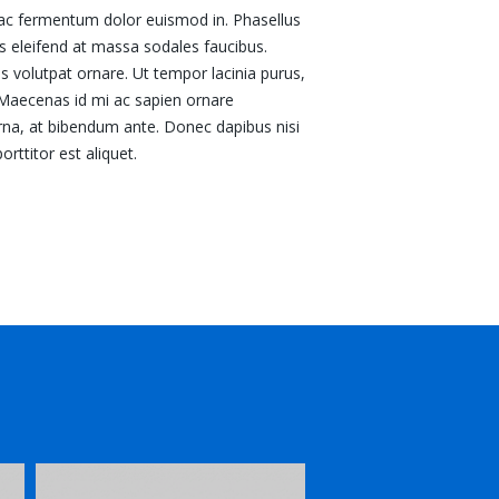
o, ac fermentum dolor euismod in. Phasellus
s eleifend at massa sodales faucibus.
s volutpat ornare. Ut tempor lacinia purus,
. Maecenas id mi ac sapien ornare
rna, at bibendum ante. Donec dapibus nisi
rttitor est aliquet.