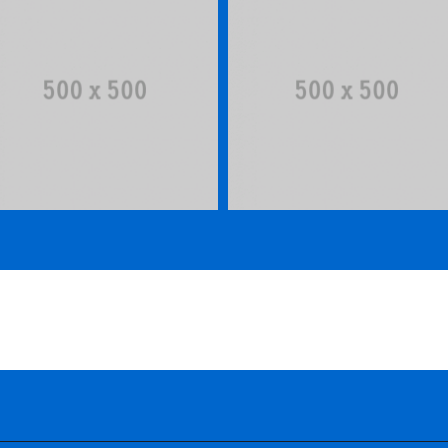
Single Project – Full
Single Project – 2/3
Slider
Slider