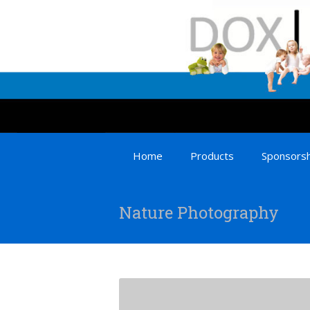
Home
Products
Sponsorsh
Nature Photography