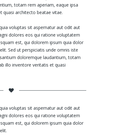
ntium, totam rem aperiam, eaque ipsa
et quasi architecto beatae vitae.
a voluptas sit aspernatur aut odit aut
agni dolores eos qui ratione voluptatem
isquam est, qui dolorem ipsum quia dolor
elit. Sed ut perspiciatis unde omnis iste
cusantium doloremque laudantium, totam
illo inventore veritatis et quasi
a voluptas sit aspernatur aut odit aut
agni dolores eos qui ratione voluptatem
isquam est, qui dolorem ipsum quia dolor
lit.