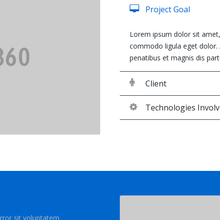
Project Goal
Lorem ipsum dolor sit amet, 
commodo ligula eget dolor.
penatibus et magnis dis part
Next
Client
Technologies Invol
rror sit voluptatem