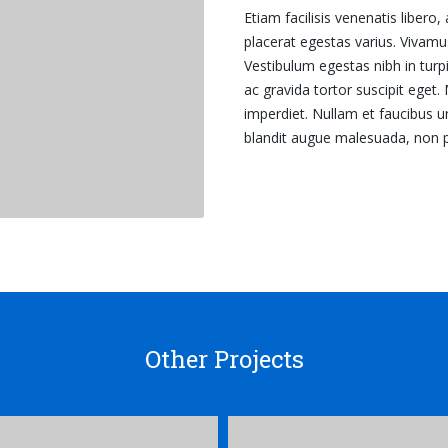
Etiam facilisis venenatis liber
placerat egestas varius. Vivamu
Vestibulum egestas nibh in turpi
ac gravida tortor suscipit eget
imperdiet. Nullam et faucibus u
blandit augue malesuada, non po
Other Projects