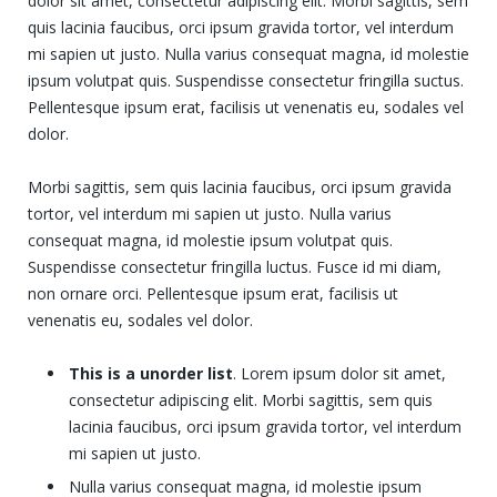
dolor sit amet, consectetur adipiscing elit. Morbi sagittis, sem
quis lacinia faucibus, orci ipsum gravida tortor, vel interdum
mi sapien ut justo. Nulla varius consequat magna, id molestie
ipsum volutpat quis. Suspendisse consectetur fringilla suctus.
Pellentesque ipsum erat, facilisis ut venenatis eu, sodales vel
dolor.
Morbi sagittis, sem quis lacinia faucibus, orci ipsum gravida
tortor, vel interdum mi sapien ut justo. Nulla varius
consequat magna, id molestie ipsum volutpat quis.
Suspendisse consectetur fringilla luctus. Fusce id mi diam,
non ornare orci. Pellentesque ipsum erat, facilisis ut
venenatis eu, sodales vel dolor.
This is a unorder list
. Lorem ipsum dolor sit amet,
consectetur adipiscing elit. Morbi sagittis, sem quis
lacinia faucibus, orci ipsum gravida tortor, vel interdum
mi sapien ut justo.
Nulla varius consequat magna, id molestie ipsum