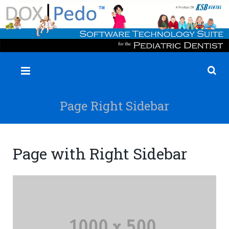
✕
Page Right Sidebar
Page with Right Sidebar